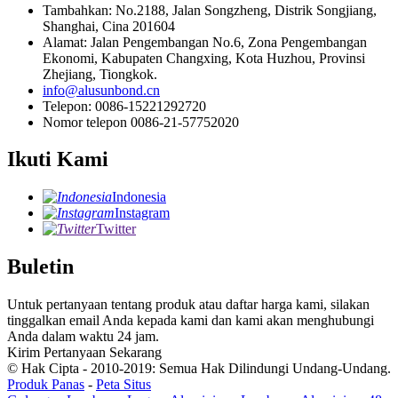
Tambahkan: No.2188, Jalan Songzheng, Distrik Songjiang,
Shanghai, Cina 201604
Alamat: Jalan Pengembangan No.6, Zona Pengembangan
Ekonomi, Kabupaten Changxing, Kota Huzhou, Provinsi
Zhejiang, Tiongkok.
info@alusunbond.cn
Telepon: 0086-15221292720
Nomor telepon 0086-21-57752020
Ikuti Kami
Indonesia
Instagram
Twitter
Buletin
Untuk pertanyaan tentang produk atau daftar harga kami, silakan
tinggalkan email Anda kepada kami dan kami akan menghubungi
Anda dalam waktu 24 jam.
Kirim Pertanyaan Sekarang
© Hak Cipta - 2010-2019: Semua Hak Dilindungi Undang-Undang.
Produk Panas
-
Peta Situs