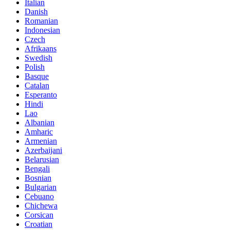
Italian
Danish
Romanian
Indonesian
Czech
Afrikaans
Swedish
Polish
Basque
Catalan
Esperanto
Hindi
Lao
Albanian
Amharic
Armenian
Azerbaijani
Belarusian
Bengali
Bosnian
Bulgarian
Cebuano
Chichewa
Corsican
Croatian