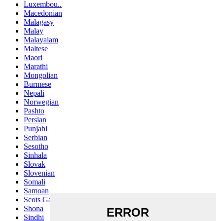
Luxembou..
Macedonian
Malagasy
Malay
Malayalam
Maltese
Maori
Marathi
Mongolian
Burmese
Nepali
Norwegian
Pashto
Persian
Punjabi
Serbian
Sesotho
Sinhala
Slovak
Slovenian
Somali
Samoan
Scots Gaelic
Shona
Sindhi