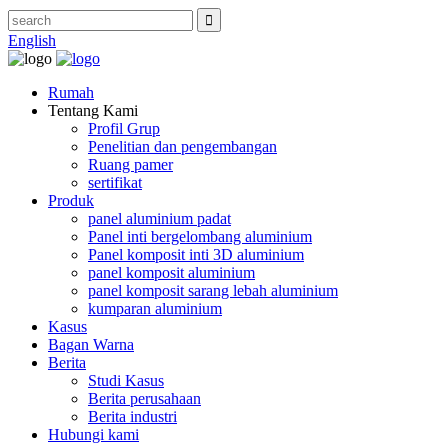
English
Rumah
Tentang Kami
Profil Grup
Penelitian dan pengembangan
Ruang pamer
sertifikat
Produk
panel aluminium padat
Panel inti bergelombang aluminium
Panel komposit inti 3D aluminium
panel komposit aluminium
panel komposit sarang lebah aluminium
kumparan aluminium
Kasus
Bagan Warna
Berita
Studi Kasus
Berita perusahaan
Berita industri
Hubungi kami