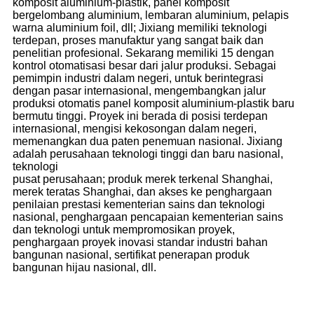
komposit aluminium-plastik, panel komposit
bergelombang aluminium, lembaran aluminium, pelapis
warna aluminium foil, dll; Jixiang memiliki teknologi
terdepan, proses manufaktur yang sangat baik dan
penelitian profesional. Sekarang memiliki 15 dengan
kontrol otomatisasi besar dari jalur produksi. Sebagai
pemimpin industri dalam negeri, untuk berintegrasi
dengan pasar internasional, mengembangkan jalur
produksi otomatis panel komposit aluminium-plastik baru
bermutu tinggi. Proyek ini berada di posisi terdepan
internasional, mengisi kekosongan dalam negeri,
memenangkan dua paten penemuan nasional. Jixiang
adalah perusahaan teknologi tinggi dan baru nasional,
teknologi
pusat perusahaan; produk merek terkenal Shanghai,
merek teratas Shanghai, dan akses ke penghargaan
penilaian prestasi kementerian sains dan teknologi
nasional, penghargaan pencapaian kementerian sains
dan teknologi untuk mempromosikan proyek,
penghargaan proyek inovasi standar industri bahan
bangunan nasional, sertifikat penerapan produk
bangunan hijau nasional, dll.