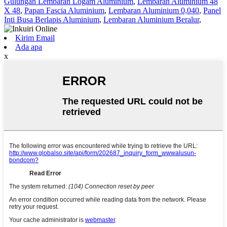
Gulungan Lembaran Logam Aluminium
,
Lembaran Aluminium 48
X 48
,
Papan Fascia Aluminium
,
Lembaran Aluminium 0,040
,
Panel
Inti Busa Berlapis Aluminium
,
Lembaran Aluminium Beralur
,
Kirim Email
Ada apa
x