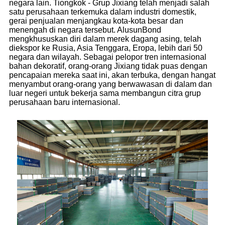
negara lain. Tiongkok - Grup Jixiang telah menjadi salah
satu perusahaan terkemuka dalam industri domestik,
gerai penjualan menjangkau kota-kota besar dan
menengah di negara tersebut. AlusunBond
mengkhususkan diri dalam merek dagang asing, telah
diekspor ke Rusia, Asia Tenggara, Eropa, lebih dari 50
negara dan wilayah. Sebagai pelopor tren internasional
bahan dekoratif, orang-orang Jixiang tidak puas dengan
pencapaian mereka saat ini, akan terbuka, dengan hangat
menyambut orang-orang yang berwawasan di dalam dan
luar negeri untuk bekerja sama membangun citra grup
perusahaan baru internasional.