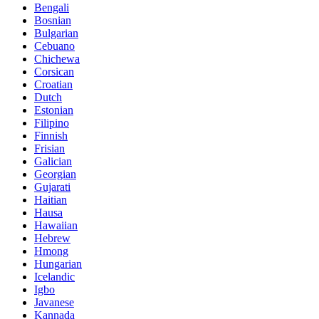
Bengali
Bosnian
Bulgarian
Cebuano
Chichewa
Corsican
Croatian
Dutch
Estonian
Filipino
Finnish
Frisian
Galician
Georgian
Gujarati
Haitian
Hausa
Hawaiian
Hebrew
Hmong
Hungarian
Icelandic
Igbo
Javanese
Kannada