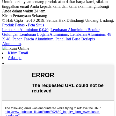
Untuk pertanyaan tentang produk atau daftar harga kami, silakan
tinggalkan email Anda kepada kami dan kami akan menghubungi
Anda dalam waktu 24 jam.
Kirim Pertanyaan Sekarang
© Hak Cipta - 2010-2019: Semua Hak Dilindungi Undang-Undang.
Produk Panas
-
Peta Situs
Lembaran Aluminium 0,040
,
Lembaran Aluminium Beralur
,
Gulungan Lembaran Logam Aluminium
,
Lembaran Aluminium 48
X 48
,
Papan Fascia Aluminium
,
Panel Inti Busa Berlapis
Aluminium
,
Kirim Email
Ada apa
x