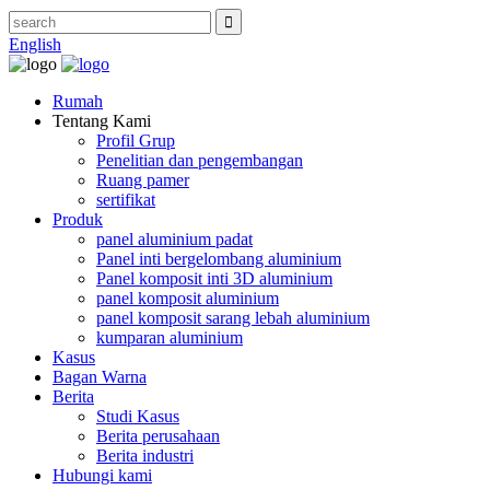
English
Rumah
Tentang Kami
Profil Grup
Penelitian dan pengembangan
Ruang pamer
sertifikat
Produk
panel aluminium padat
Panel inti bergelombang aluminium
Panel komposit inti 3D aluminium
panel komposit aluminium
panel komposit sarang lebah aluminium
kumparan aluminium
Kasus
Bagan Warna
Berita
Studi Kasus
Berita perusahaan
Berita industri
Hubungi kami