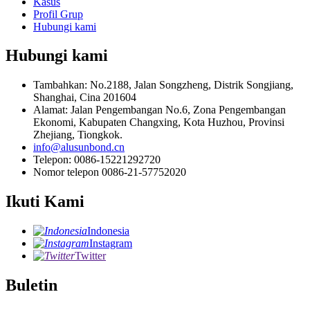
Kasus
Profil Grup
Hubungi kami
Hubungi kami
Tambahkan: No.2188, Jalan Songzheng, Distrik Songjiang,
Shanghai, Cina 201604
Alamat: Jalan Pengembangan No.6, Zona Pengembangan
Ekonomi, Kabupaten Changxing, Kota Huzhou, Provinsi
Zhejiang, Tiongkok.
info@alusunbond.cn
Telepon: 0086-15221292720
Nomor telepon 0086-21-57752020
Ikuti Kami
Indonesia
Instagram
Twitter
Buletin