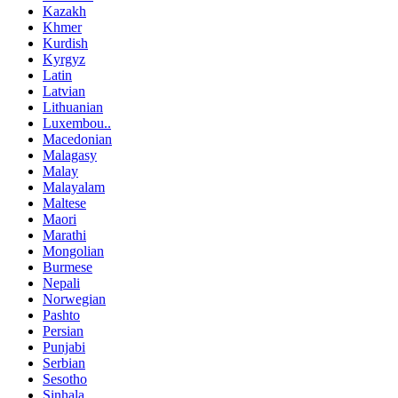
Kazakh
Khmer
Kurdish
Kyrgyz
Latin
Latvian
Lithuanian
Luxembou..
Macedonian
Malagasy
Malay
Malayalam
Maltese
Maori
Marathi
Mongolian
Burmese
Nepali
Norwegian
Pashto
Persian
Punjabi
Serbian
Sesotho
Sinhala