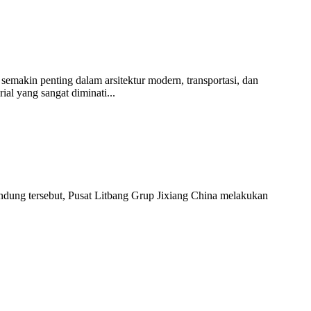
emakin penting dalam arsitektur modern, transportasi, dan
al yang sangat diminati...
ndung tersebut, Pusat Litbang Grup Jixiang China melakukan