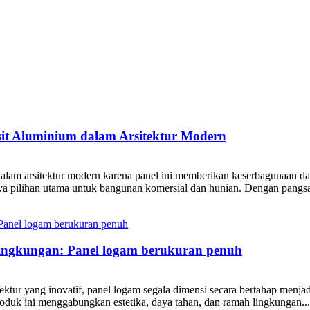
t Aluminium dalam Arsitektur Modern
lam arsitektur modern karena panel ini memberikan keserbagunaan dan
ya pilihan utama untuk bangunan komersial dan hunian. Dengan pangsa
lingkungan: Panel logam berukuran penuh
ur yang inovatif, panel logam segala dimensi secara bertahap menjadi
roduk ini menggabungkan estetika, daya tahan, dan ramah lingkungan...