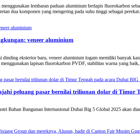
enggunakan lembaran paduan aluminium berlapis fluorokarbon sebagai
uretan dua komponen yang mengering pada suhu tinggi sebagai perekat. P
ingkungan: veneer aluminium
 dinding eksterior baru, veneer aluminium logam memiliki banyak kar
menggunakan lapisan fluorokarbon PVDF, stabilitas warna yang baik, 
ahi peluang pasar bernilai triliunan dolar di Timur
dustri Bahan Bangunan Internasional Dubai Big 5 Global 2025 akan d