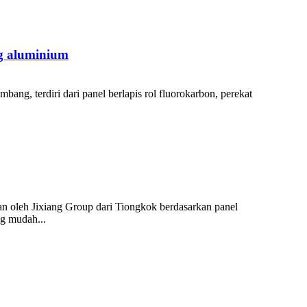
ng aluminium
ng, terdiri dari panel berlapis rol fluorokarbon, perekat
n oleh Jixiang Group dari Tiongkok berdasarkan panel
ng mudah...