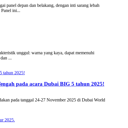
 panel depan dan belakang, dengan inti sarang lebah
anel ini...
akteristik unggul: warna yang kaya, dapat memenuhi
dan ...
 Tengah pada acara Dubai BIG 5 tahun 2025!
iadakan pada tanggal 24-27 November 2025 di Dubai World