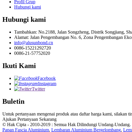
Profil Grup
Hubungi kami
Hubungi kami
Tambahkan: No.2188, Jalan Songzheng, Distrik Songjiang, Sh
Alamat: Jalan Pengembangan No. 6, Zona Pengembangan Ekon
info@alusunbond.cn
0086-15221292720
0086-21-57752020
Ikuti Kami
Facebook
Instagram
Twitter
Buletin
Untuk pertanyaan mengenai produk atau daftar harga kami, silakan
Ajukan Pertanyaan Sekarang
© Hak Cipta - 2010-2019 : Semua Hak Dilindungi Undang-Undang.
Papan Fascia Aluminium
,
Lembaran Aluminium Bergelombang
,
Lemb