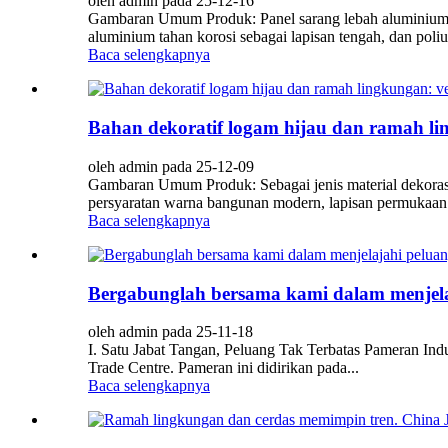
oleh admin pada 25-12-16
Gambaran Umum Produk: Panel sarang lebah aluminium m
aluminium tahan korosi sebagai lapisan tengah, dan poli
Baca selengkapnya
Bahan dekoratif logam hijau dan ramah l
oleh admin pada 25-12-09
Gambaran Umum Produk: Sebagai jenis material dekorasi
persyaratan warna bangunan modern, lapisan permukaan 
Baca selengkapnya
Bergabunglah bersama kami dalam menjelaj
oleh admin pada 25-11-18
I. Satu Jabat Tangan, Peluang Tak Terbatas Pameran In
Trade Centre. Pameran ini didirikan pada...
Baca selengkapnya