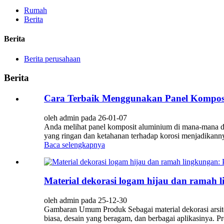
Rumah
Berita
Berita
Berita perusahaan
Berita
Cara Terbaik Menggunakan Panel Komposi
oleh admin pada 26-01-07
Anda melihat panel komposit aluminium di mana-mana da
yang ringan dan ketahanan terhadap korosi menjadikann
Baca selengkapnya
Material dekorasi logam hijau dan ramah 
oleh admin pada 25-12-30
Gambaran Umum Produk Sebagai material dekorasi arsitekt
biasa, desain yang beragam, dan berbagai aplikasinya. P