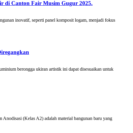
ir di Canton Fair Musim Gugur 2025.
gunan inovatif, seperti panel komposit logam, menjadi fokus
Diregangkan
inium berongga ukiran artistik ini dapat disesuaikan untuk
 Anodisasi (Kelas A2) adalah material bangunan baru yang