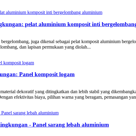
gkungan: pelat aluminium komposit inti bergelomba
rgelombang, juga dikenal sebagai pelat komposit aluminium bergelomba
gelombang, dan lapisan permukaan yang diolah...
kungan: Panel komposit logam
erial dekoratif yang ditingkatkan dan lebih stabil yang dikembangka
Dengan efektivitas biaya, pilihan warna yang beragam, pemasangan ya
lingkungan - Panel sarang lebah aluminium