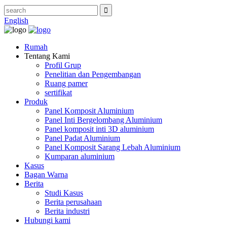
English
Rumah
Tentang Kami
Profil Grup
Penelitian dan Pengembangan
Ruang pamer
sertifikat
Produk
Panel Komposit Aluminium
Panel Inti Bergelombang Aluminium
Panel komposit inti 3D aluminium
Panel Padat Aluminium
Panel Komposit Sarang Lebah Aluminium
Kumparan aluminium
Kasus
Bagan Warna
Berita
Studi Kasus
Berita perusahaan
Berita industri
Hubungi kami