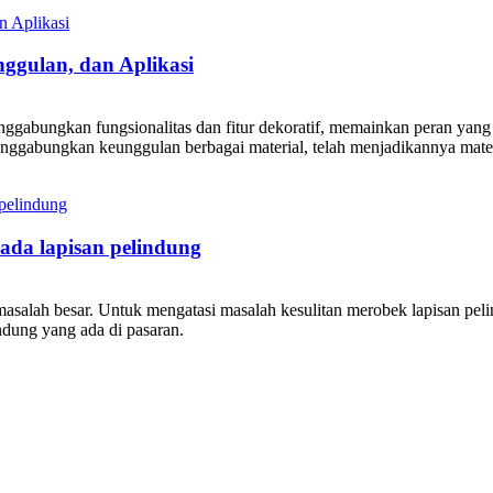
ggulan, dan Aplikasi
ggabungkan fungsionalitas dan fitur dekoratif, memainkan peran yang s
nggabungkan keunggulan berbagai material, telah menjadikannya materi
pada lapisan pelindung
asalah besar. Untuk mengatasi masalah kesulitan merobek lapisan peli
ndung yang ada di pasaran.