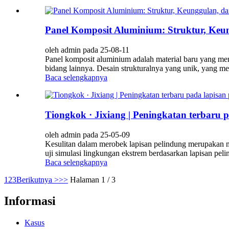
Panel Komposit Aluminium: Struktur, Keun
oleh admin pada 25-08-11
Panel komposit aluminium adalah material baru yang men
bidang lainnya. Desain strukturalnya yang unik, yang me
Baca selengkapnya
Tiongkok · Jixiang | Peningkatan terbaru 
oleh admin pada 25-05-09
Kesulitan dalam merobek lapisan pelindung merupakan m
uji simulasi lingkungan ekstrem berdasarkan lapisan peli
Baca selengkapnya
1
2
3
Berikutnya >
>>
Halaman 1 / 3
Informasi
Kasus