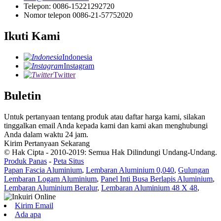
Telepon: 0086-15221292720
Nomor telepon 0086-21-57752020
Ikuti Kami
Indonesia
Instagram
Twitter
Buletin
Untuk pertanyaan tentang produk atau daftar harga kami, silakan
tinggalkan email Anda kepada kami dan kami akan menghubungi
Anda dalam waktu 24 jam.
Kirim Pertanyaan Sekarang
© Hak Cipta - 2010-2019: Semua Hak Dilindungi Undang-Undang.
Produk Panas
-
Peta Situs
Papan Fascia Aluminium
,
Lembaran Aluminium 0,040
,
Gulungan
Lembaran Logam Aluminium
,
Panel Inti Busa Berlapis Aluminium
,
Lembaran Aluminium Beralur
,
Lembaran Aluminium 48 X 48
,
Kirim Email
Ada apa