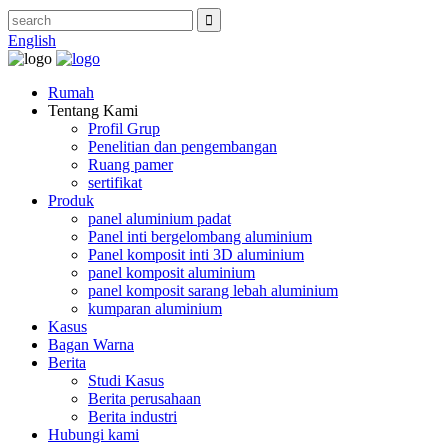
English
Rumah
Tentang Kami
Profil Grup
Penelitian dan pengembangan
Ruang pamer
sertifikat
Produk
panel aluminium padat
Panel inti bergelombang aluminium
Panel komposit inti 3D aluminium
panel komposit aluminium
panel komposit sarang lebah aluminium
kumparan aluminium
Kasus
Bagan Warna
Berita
Studi Kasus
Berita perusahaan
Berita industri
Hubungi kami