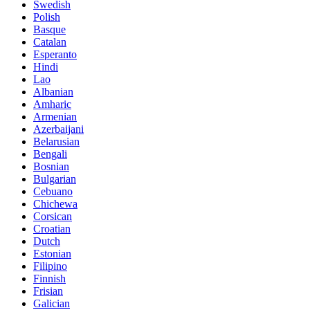
Swedish
Polish
Basque
Catalan
Esperanto
Hindi
Lao
Albanian
Amharic
Armenian
Azerbaijani
Belarusian
Bengali
Bosnian
Bulgarian
Cebuano
Chichewa
Corsican
Croatian
Dutch
Estonian
Filipino
Finnish
Frisian
Galician