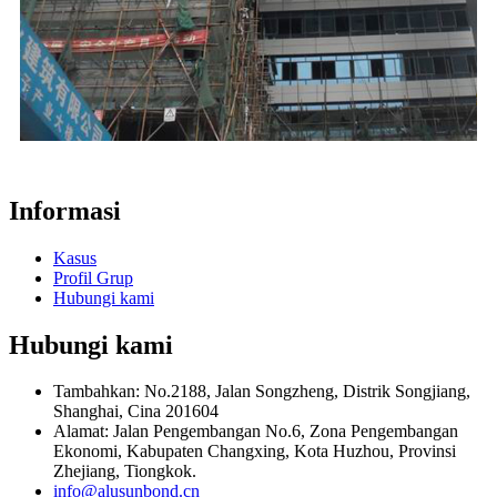
Informasi
Kasus
Profil Grup
Hubungi kami
Hubungi kami
Tambahkan: No.2188, Jalan Songzheng, Distrik Songjiang,
Shanghai, Cina 201604
Alamat: Jalan Pengembangan No.6, Zona Pengembangan
Ekonomi, Kabupaten Changxing, Kota Huzhou, Provinsi
Zhejiang, Tiongkok.
info@alusunbond.cn