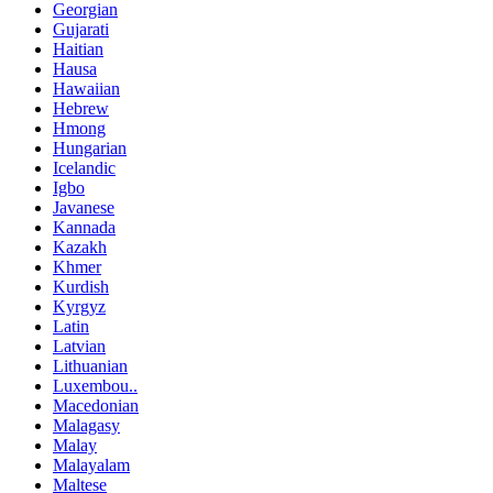
Georgian
Gujarati
Haitian
Hausa
Hawaiian
Hebrew
Hmong
Hungarian
Icelandic
Igbo
Javanese
Kannada
Kazakh
Khmer
Kurdish
Kyrgyz
Latin
Latvian
Lithuanian
Luxembou..
Macedonian
Malagasy
Malay
Malayalam
Maltese