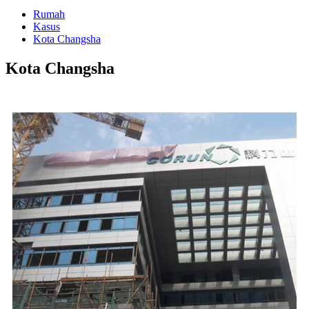
Rumah
Kasus
Kota Changsha
Kota Changsha